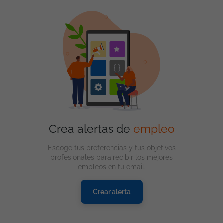
Crea alertas de
empleo
Escoge tus preferencias y tus objetivos
profesionales para recibir los mejores
empleos en tu email.
Crear alerta