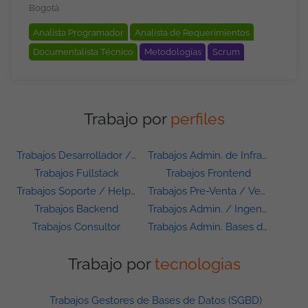
Bogotá
Analista Programador
Analista de Requerimientos
Documentalista Técnico
Metodologías
Scrum
Trabajo por
perfiles
Trabajos Desarrollador / Programador
Trabajos Admin. de Infraestructura
Trabajos Fullstack
Trabajos Frontend
Trabajos Soporte / Helpdesk
Trabajos Pre-Venta / Ventas
Trabajos Backend
Trabajos Admin. / Ingeniero de Sistemas
Trabajos Consultor
Trabajos Admin. Bases de Datos
Trabajo por
tecnologias
Trabajos Gestores de Bases de Datos (SGBD)