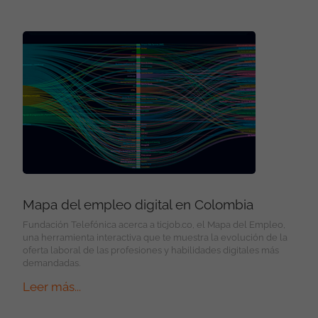
Mapa del empleo digital en Colombia
Fundación Telefónica acerca a ticjob.co, el Mapa del Empleo,
una herramienta interactiva que te muestra la evolución de la
oferta laboral de las profesiones y habilidades digitales más
demandadas.
Leer más...