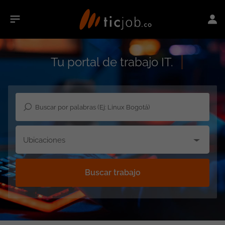
Tu portal de trabajo IT.
Ubicaciones
Buscar trabajo