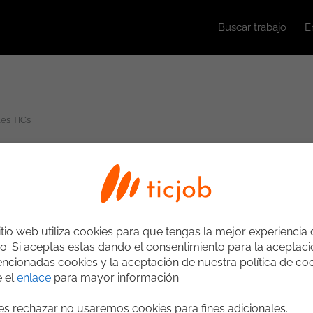
Buscar trabajo
E
les TICs
itio web utiliza cookies para que tengas la mejor experiencia
o. Si aceptas estas dando el consentimiento para la aceptac
ncionadas cookies y la aceptación de nuestra política de coo
e el
enlace
para mayor información.
ges rechazar no usaremos cookies para fines adicionales.