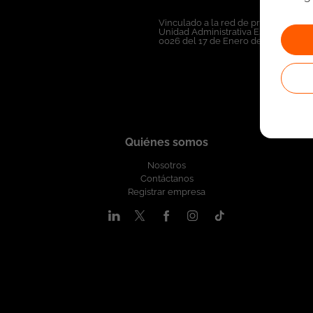
Vinculado a la red de prestadores de
Unidad Administrativa Especial del 
0026 del 17 de Enero de 2023,
Ver r
Quiénes somos
Nosotros
Contáctanos
Registrar empresa