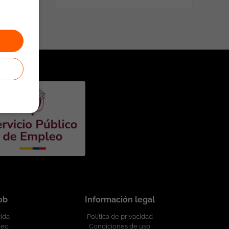
job
Información legal
vida
Política de privacidad
leo
Condiciones de uso