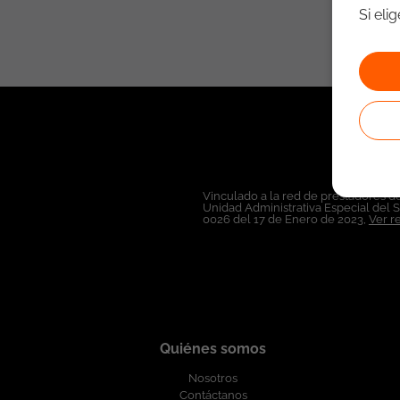
Si eli
Vinculado a la red de prestadores de
Unidad Administrativa Especial del 
0026 del 17 de Enero de 2023,
Ver r
Quiénes somos
Nosotros
Contáctanos