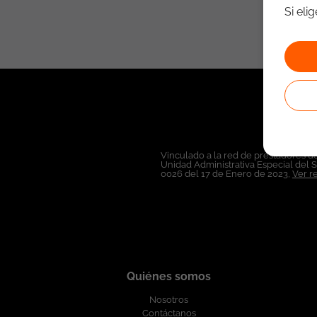
Si eli
Vinculado a la red de prestadores de
Unidad Administrativa Especial del 
0026 del 17 de Enero de 2023,
Ver r
Quiénes somos
Nosotros
Contáctanos