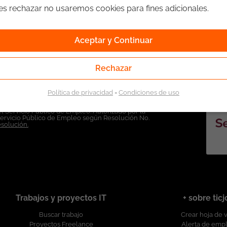
ges rechazar no usaremos cookies para fines adicionales.
Aceptar y Continuar
Rechazar
Política de privacidad
-
Condiciones de uso
l Servicio Público de Empleo. Autorizado por la
Servicio Público de Empleo según Resolución No.
esolución.
Trabajos y proyectos IT
+ sobre tic
Buscar trabajo
Crear hoja de 
Proyectos Freelance
Alerta de emp