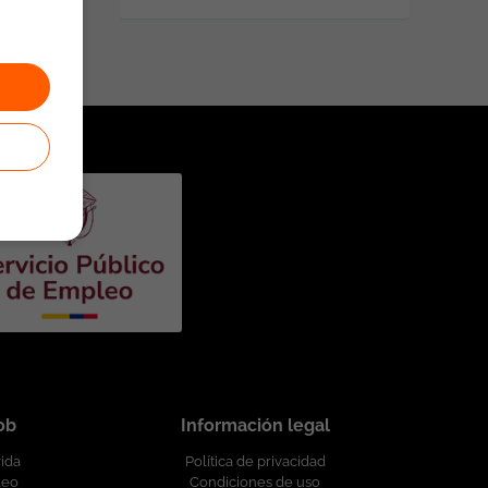
job
Información legal
vida
Política de privacidad
leo
Condiciones de uso