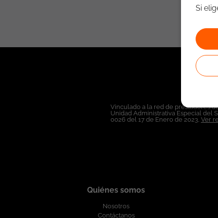
Si eli
Vinculado a la red de prestadores de
Unidad Administrativa Especial del 
0026 del 17 de Enero de 2023,
Ver r
Quiénes somos
Nosotros
Contáctanos