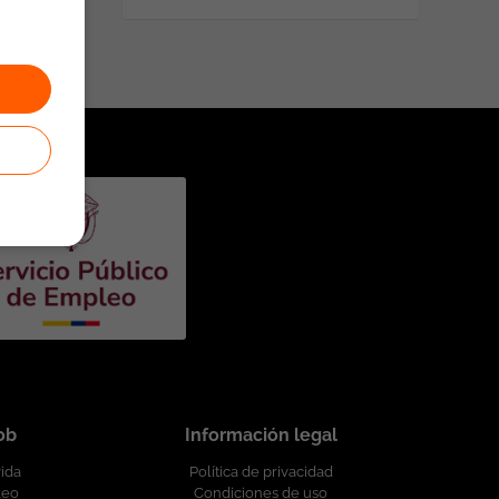
job
Información legal
vida
Política de privacidad
leo
Condiciones de uso