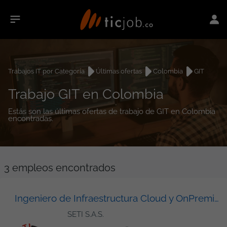
Trabajos IT por Categoría
Últimas ofertas
Colombia
GIT
Trabajo GIT en Colombia
Estás son las últimas ofertas de trabajo de GIT en Colombia
encontradas.
3
empleos encontrados
Ingeniero de Infraestructura Cloud y OnPremise (AWS)
SETI S.A.S.