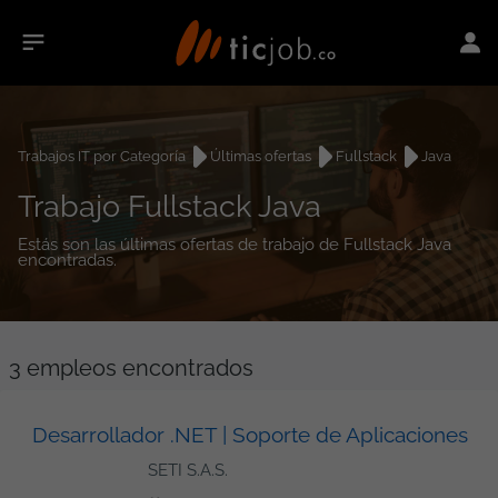
Trabajos IT por Categoría
Últimas ofertas
Fullstack
Java
Trabajo Fullstack Java
Estás son las últimas ofertas de trabajo de Fullstack Java
encontradas.
3
empleos encontrados
Desarrollador .NET | Soporte de Aplicaciones
SETI S.A.S.