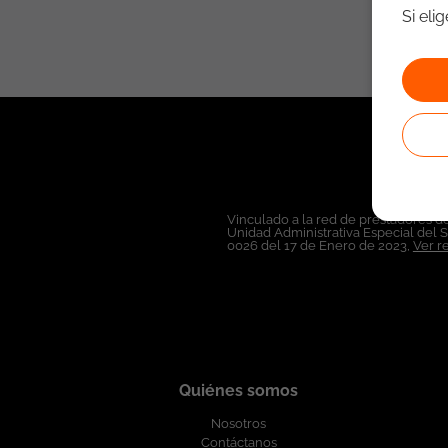
Si eli
Vinculado a la red de prestadores de
Unidad Administrativa Especial del 
0026 del 17 de Enero de 2023,
Ver r
Quiénes somos
Nosotros
Contáctanos