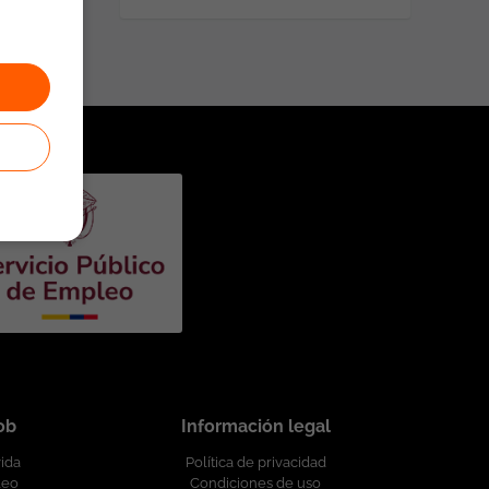
job
Información legal
vida
Política de privacidad
leo
Condiciones de uso