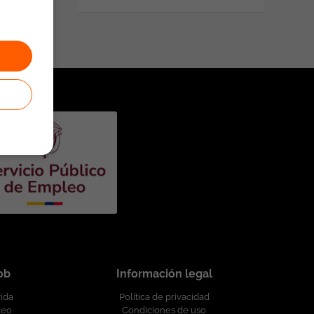
job
Información legal
vida
Política de privacidad
leo
Condiciones de uso