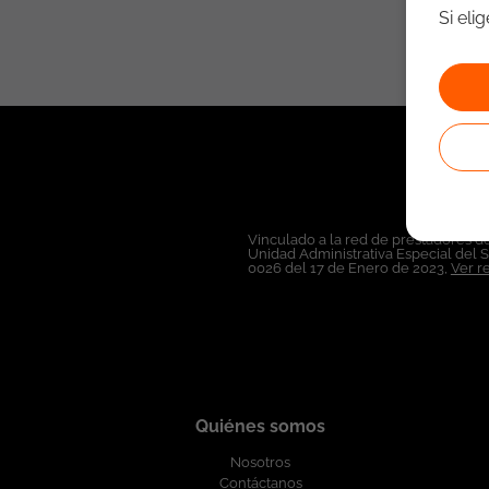
Si eli
Vinculado a la red de prestadores de
Unidad Administrativa Especial del 
0026 del 17 de Enero de 2023,
Ver r
Quiénes somos
Nosotros
Contáctanos