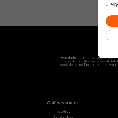
Si eli
Vinculado a la red de prestadores de
Unidad Administrativa Especial del 
0026 del 17 de Enero de 2023,
Ver r
Quiénes somos
Nosotros
Contáctanos