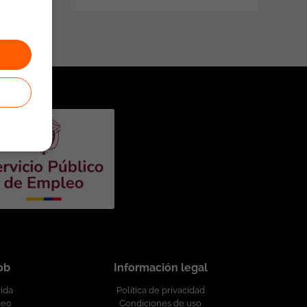
job
Información legal
vida
Política de privacidad
leo
Condiciones de uso