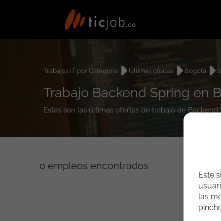
Trabajos IT por Categoría
Últimas ofertas
Bogotá
B
Trabajo Backend Spring en 
Estás son las últimas ofertas de trabajo de Backend
0
empleos encontrados
Este s
usuari
las me
pinch