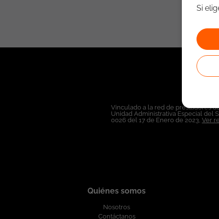
Si eli
Vinculado a la red de prestadores de
Unidad Administrativa Especial del 
0026 del 17 de Enero de 2023,
Ver r
Quiénes somos
Nosotros
Contáctanos