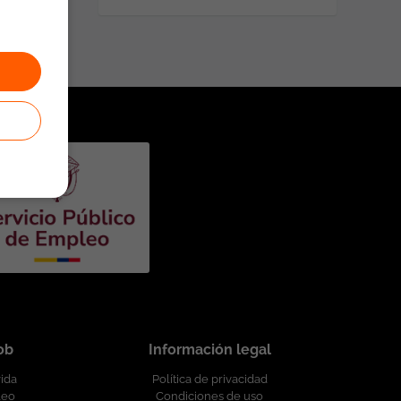
job
Información legal
vida
Política de privacidad
leo
Condiciones de uso