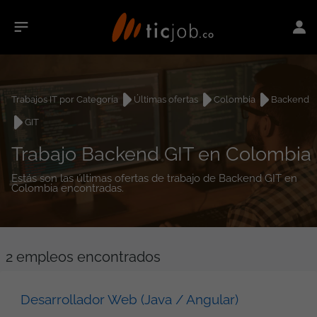
Trabajos IT por Categoría
Últimas ofertas
Colombia
Backend
GIT
Trabajo Backend GIT en Colombia
Estás son las últimas ofertas de trabajo de Backend GIT en
Colombia encontradas.
2
empleos encontrados
Desarrollador Web (Java / Angular)