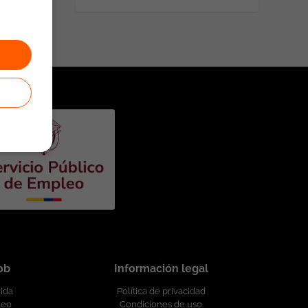
job
Información legal
vida
Política de privacidad
leo
Condiciones de uso