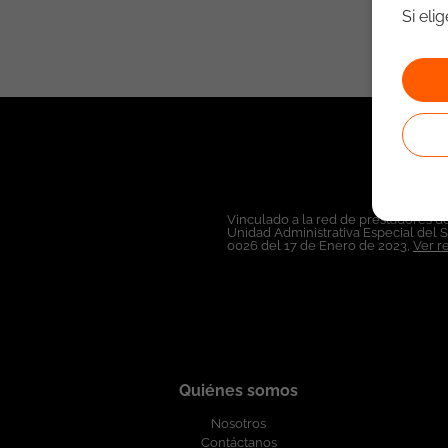
Si eli
Vinculado a la red de prestadores de
Unidad Administrativa Especial del 
0026 del 17 de Enero de 2023,
Ver r
Quiénes somos
Nosotros
Contáctanos