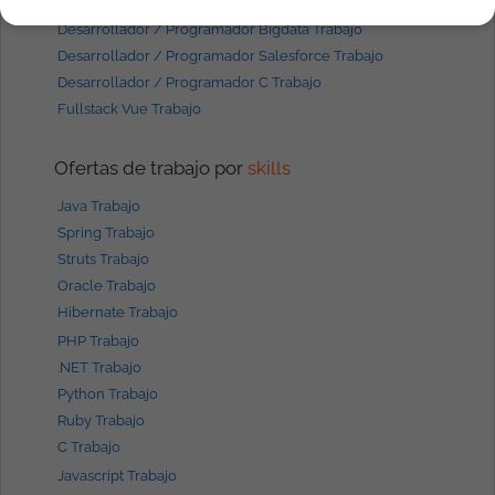
Desarrollador / Programador Angular Trabajo
Desarrollador / Programador Bigdata Trabajo
Desarrollador / Programador Salesforce Trabajo
Desarrollador / Programador C Trabajo
Fullstack Vue Trabajo
Ofertas de trabajo por
skills
Java Trabajo
Spring Trabajo
Struts Trabajo
Oracle Trabajo
Hibernate Trabajo
PHP Trabajo
.NET Trabajo
Python Trabajo
Ruby Trabajo
C Trabajo
Javascript Trabajo