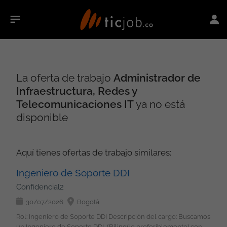
La oferta de trabajo
Administrador de
Infraestructura, Redes y
Telecomunicaciones IT
ya no está
disponible
Aquí tienes ofertas de trabajo similares:
Ingeniero de Soporte DDI
Confidencial2
30/07/2026
Bogotá
Rol: Ingeniero de Soporte DDI Descripción del cargo: Buscamos
un Ingeniero de Soporte DDI, (Bilingüe preferiblemente) con