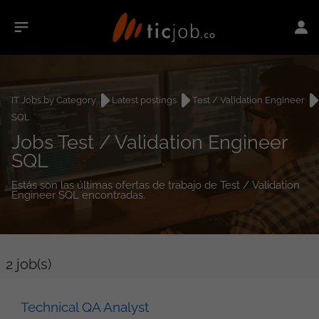
IT Jobs by Category
Latest postings
Test / Validation Engineer
SQL
Jobs Test / Validation Engineer
SQL
Estás son las últimas ofertas de trabajo de Test / Validation
Engineer SQL encontradas.
2
job(s)
Technical QA Analyst