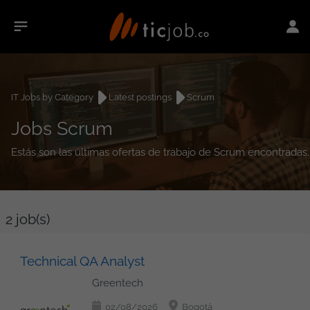
IT Jobs by Category
Latest postings
Scrum
Jobs Scrum
Estás son las últimas ofertas de trabajo de Scrum encontradas.
2
job(s)
Technical QA Analyst
Greentech
02/08/2026
Bogotá