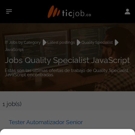
IT Jobs by Category
Latest postings
Quality Specialist
JavaScript
Jobs Quality Specialist JavaScript
Estás son las últimas ofertas de trabajo de Quality Specialist
JavaScript encontradas.
1
job(s)
Tester Automatizador Senior
GML Software SAS