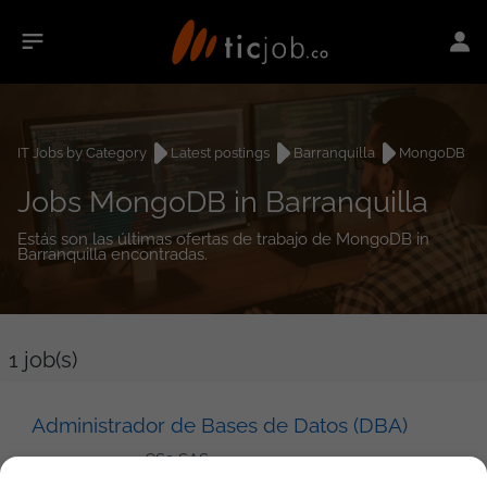
IT Jobs by Category
Latest postings
Barranquilla
MongoDB
Jobs MongoDB in Barranquilla
Estás son las últimas ofertas de trabajo de MongoDB in
Barranquilla encontradas.
1
job(s)
Administrador de Bases de Datos (DBA)
CS3 SAS