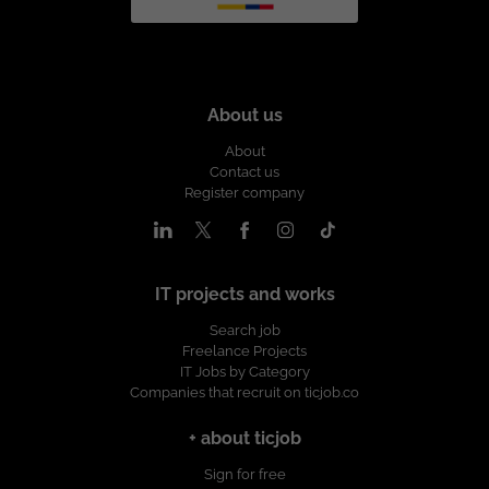
About us
About
Contact us
Register company
IT projects and works
Search job
Freelance Projects
IT Jobs by Category
Companies that recruit on ticjob.co
+ about ticjob
Sign for free