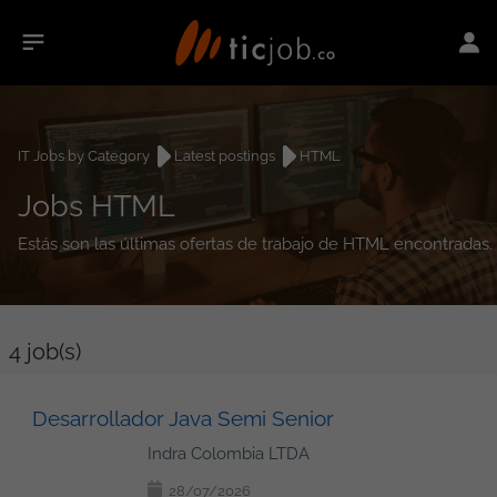
IT Jobs by Category
Latest postings
HTML
Jobs HTML
Estás son las últimas ofertas de trabajo de HTML encontradas.
4
job(s)
Desarrollador Java Semi Senior
Indra Colombia LTDA
28/07/2026