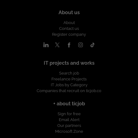
About us
About
Contact us
Register company
IT projects and works
Search job
Freelance Projects
IT Jobs by Category
Companies that recruit on ticjob.co
+ about ticjob
Sign for free
Email Alert
Our partners
Microsoft Zone