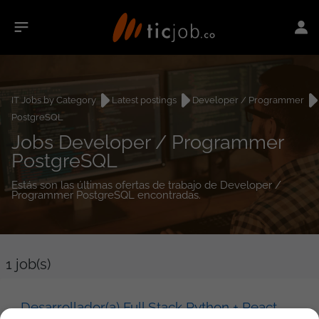
IT Jobs by Category
Latest postings
Developer / Programmer
PostgreSQL
Jobs Developer / Programmer
PostgreSQL
Estás son las últimas ofertas de trabajo de Developer /
Programmer PostgreSQL encontradas.
1
job(s)
Desarrollador(a) Full Stack Python + React