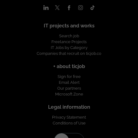
IT projects and works
Search job
Freelance Projects
IT Jobs by Category
Companies that recruit on ticjob.co
+ about ticjob
Sign for free
Email Alert
Our partners
Microsoft Zone
Legal information
Privacy Statement
Conditions of Use