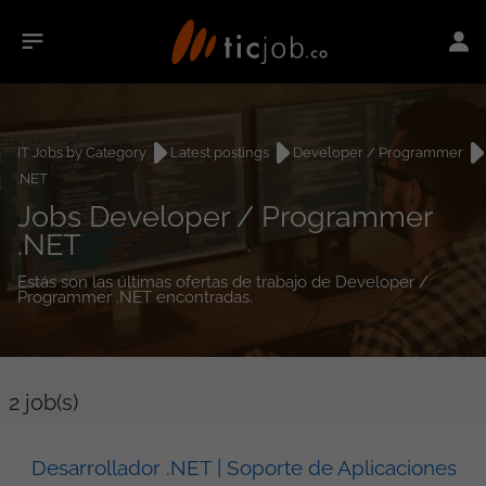
IT Jobs by Category
Latest postings
Developer / Programmer
.NET
Jobs Developer / Programmer
.NET
Estás son las últimas ofertas de trabajo de Developer /
Programmer .NET encontradas.
2
job(s)
Desarrollador .NET | Soporte de Aplicaciones