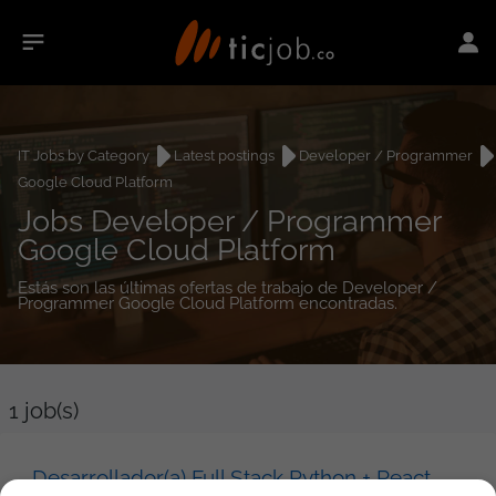
IT Jobs by Category
Latest postings
Developer / Programmer
Google Cloud Platform
Jobs Developer / Programmer
Google Cloud Platform
Estás son las últimas ofertas de trabajo de Developer /
Programmer Google Cloud Platform encontradas.
1
job(s)
Desarrollador(a) Full Stack Python + React