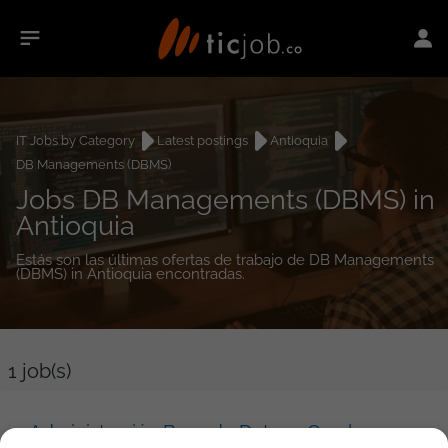
IT Jobs by Category
Latest postings
Antioquia
DB Managements (DBMS)
Jobs DB Managements (DBMS) in
Antioquia
Estás son las últimas ofertas de trabajo de DB Managements
(DBMS) in Antioquia encontradas.
1
job(s)
Administración Base de Datos - Oracle