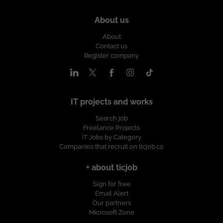
About us
About
Contact us
Register company
IT projects and works
Search job
Freelance Projects
IT Jobs by Category
Companies that recruit on ticjob.co
+ about ticjob
Sign for free
Email Alert
Our partners
Microsoft Zone