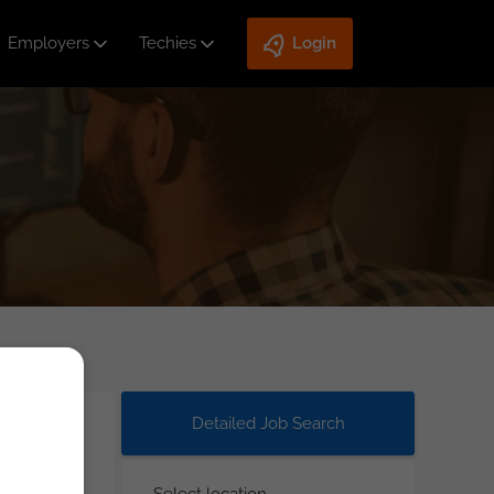
Employers
Techies
Login
Detailed Job Search
Select location