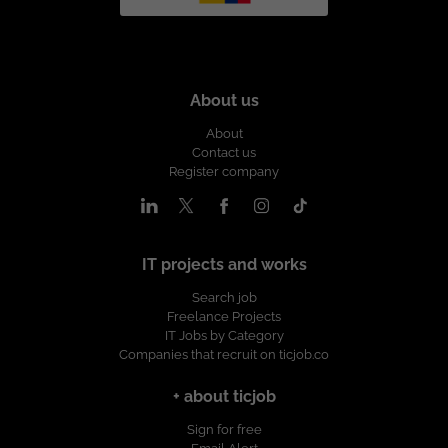
About us
About
Contact us
Register company
IT projects and works
Search job
Freelance Projects
IT Jobs by Category
Companies that recruit on ticjob.co
+ about ticjob
Sign for free