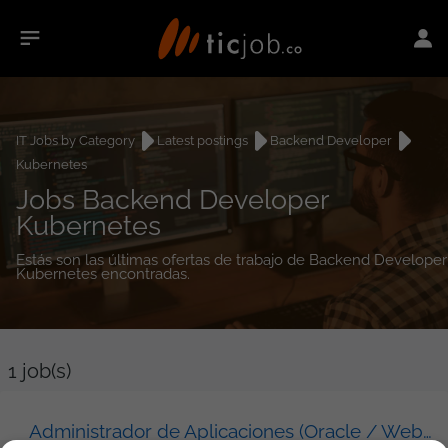
IT Jobs by Category
Latest postings
Backend Developer
Kubernetes
Jobs Backend Developer
Kubernetes
Estás son las últimas ofertas de trabajo de Backend Developer
Kubernetes encontradas.
1
job(s)
Administrador de Aplicaciones (Oracle / WebLogic / Middleware)