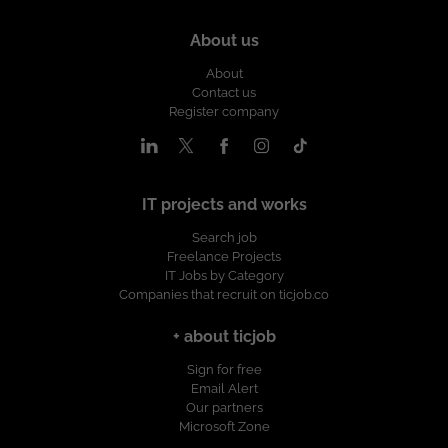
About us
About
Contact us
Register company
IT projects and works
Search job
Freelance Projects
IT Jobs by Category
Companies that recruit on ticjob.co
+ about ticjob
Sign for free
Email Alert
Our partners
Microsoft Zone