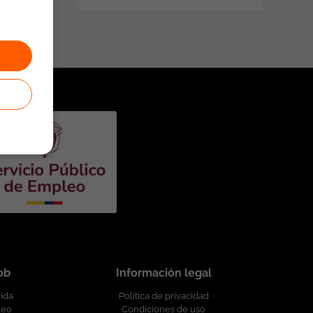
job
Información legal
vida
Política de privacidad
leo
Condiciones de uso