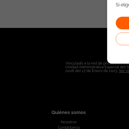
Si eli
Vinculado a la red de prestadores de
Unidad Administrativa Especial del 
0026 del 17 de Enero de 2023,
Ver r
Quiénes somos
Nosotros
Contáctanos