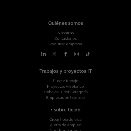
Quiénes somos
Nosotros
Contáctanos
Registrar empresa
Trabajos y proyectos IT
Buscar trabajo
Proyectos Freelance
Trabajos IT por Categoría
Empresas en ticjob.co
+ sobre ticjob
Crear hoja de vida
Alerta de empleo
Nuestros partners