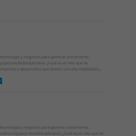
)
selección, formación y promoción ofreciendo un entorno
énero, religión, etnia, estado civil o cualquier otra