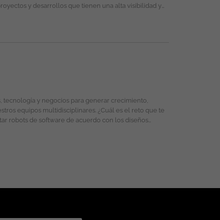
rno de trabajo libre de cualquier discriminación por
tancia personal o social. Esta vacante es