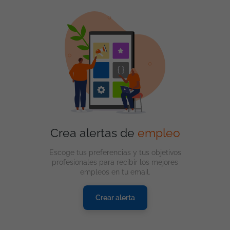
Crea alertas de
empleo
Escoge tus preferencias y tus objetivos
profesionales para recibir los mejores
empleos en tu email.
Crear alerta