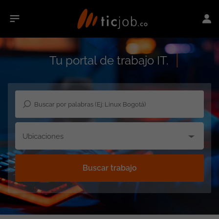
Tu portal de trabajo IT.
Ubicaciones
Buscar trabajo