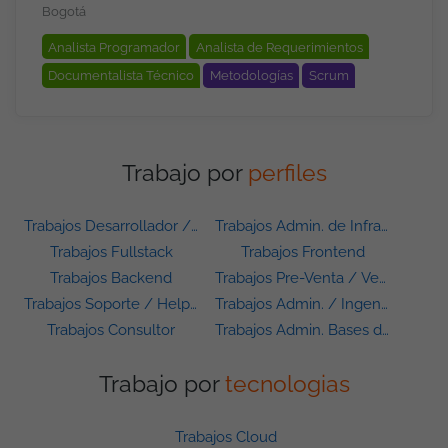
Bogotá
Analista Programador
Analista de Requerimientos
Documentalista Técnico
Metodologías
Scrum
Trabajo por
perfiles
Trabajos Desarrollador / Programador
Trabajos Admin. de Infraestructura
Trabajos Fullstack
Trabajos Frontend
Trabajos Backend
Trabajos Pre-Venta / Ventas
Trabajos Soporte / Helpdesk
Trabajos Admin. / Ingeniero de Sistemas
Trabajos Consultor
Trabajos Admin. Bases de Datos
Trabajo por
tecnologias
Trabajos Cloud