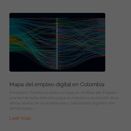
Mapa del empleo digital en Colombia
Fundación Telefónica acerca a ticjob.co, el Mapa del Empleo,
una herramienta interactiva que te muestra la evolución de la
oferta laboral de las profesiones y habilidades digitales más
demandadas.
Leer más...