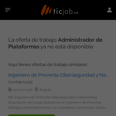
La oferta de trabajo
Administrador de
Plataformas
ya no está disponible
Aquí tienes ofertas de trabajo similares:
Ingeniero de Preventa Ciberseguridad y Networking
Confidencial2
09/07/2026
Bogotá
Rol: Ingeniero de Preventa Ciberseguridad y Networking
Descripción del cargo: Buscamos un Ingeniero de Preventa
(bilingüe preferiblemente), con orientación comercial y sólidos
conocimientos en Ciberseguridad y Networking, responsable