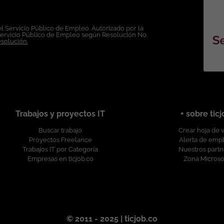
l Servicio Público de Empleo. Autorizado por la
Servicio Público de Empleo según Resolución No.
esolución.
Trabajos y proyectos IT
+ sobre tic
Buscar trabajo
Crear hoja de 
Proyectos Freelance
Alerta de emp
Trabajos IT por Categoría
Nuestros partn
Empresas en ticjob.co
Zona Microso
© 2011 - 2025 | ticjob.co