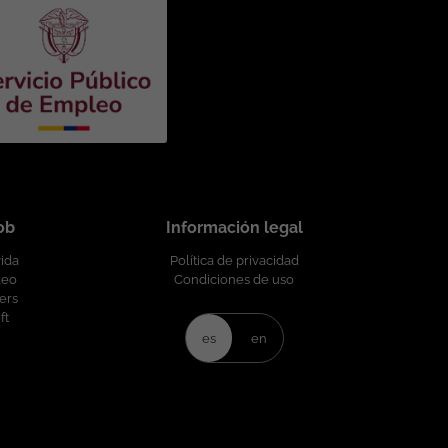
job
Información legal
vida
Política de privacidad
leo
Condiciones de uso
ers
ft
es
en