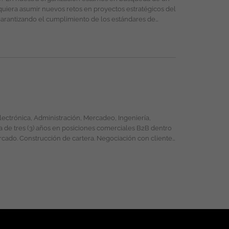
nia, estado civil o cualquier otra circunstancia personal
quiera asumir nuevos retos en proyectos estratégicos del
 de ingeniería y asegurar la entrega de soluciones