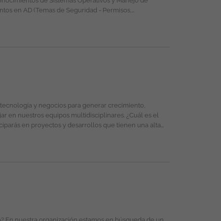
 propiedad exclusiva de ticjob.co
moción ofreciendo un entorno de trabajo libre de