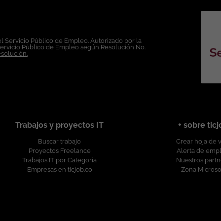
l Servicio Público de Empleo. Autorizado por la
Servicio Público de Empleo según Resolución No.
esolución.
Trabajos y proyectos IT
+ sobre tic
Buscar trabajo
Crear hoja de 
Proyectos Freelance
Alerta de emp
Trabajos IT por Categoría
Nuestros partn
Empresas en ticjob.co
Zona Microso