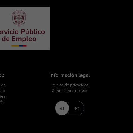
job
Información legal
vida
Política de privacidad
leo
Condiciones de uso
ers
ft
es
en