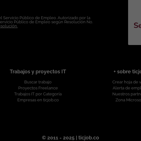
l Servicio Público de Empleo. Autorizado por la
Servicio Público de Empleo según Resolución No.
esolución.
Trabajos y proyectos IT
+ sobre tic
Buscar trabajo
Crear hoja de 
Proyectos Freelance
Alerta de emp
Trabajos IT por Categoría
Nuestros partn
Empresas en ticjob.co
Zona Microso
© 2011 - 2025 | ticjob.co