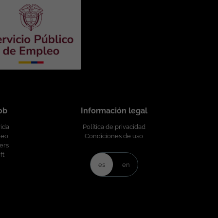
job
Información legal
vida
Política de privacidad
leo
Condiciones de uso
ers
ft
es
en