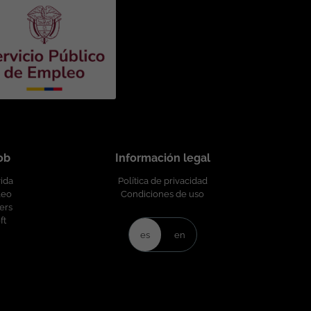
job
Información legal
vida
Política de privacidad
leo
Condiciones de uso
ers
ft
es
en