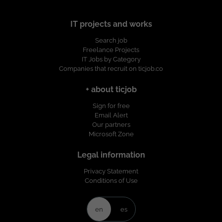
IT projects and works
Search job
Freelance Projects
IT Jobs by Category
Companies that recruit on ticjob.co
+ about ticjob
Sign for free
Email Alert
Our partners
Microsoft Zone
Legal information
Privacy Statement
Conditions of Use
en
es