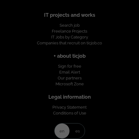
IT projects and works
Search job
Freelance Projects
IT Jobs by Category
Companies that recruit on ticjob.co
+ about ticjob
Sign for free
Email Alert
Our partners
Microsoft Zone
Legal information
Privacy Statement
Conditions of Use
en
es