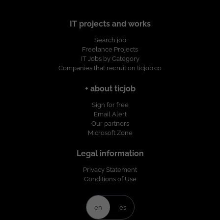
IT projects and works
Search job
Freelance Projects
IT Jobs by Category
Companies that recruit on ticjob.co
+ about ticjob
Sign for free
Email Alert
Our partners
Microsoft Zone
Legal information
Privacy Statement
Conditions of Use
en
es