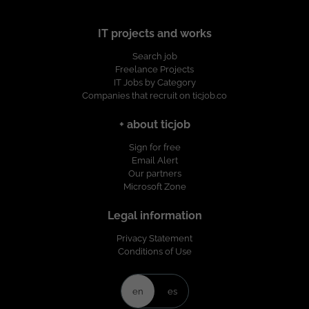
IT projects and works
Search job
Freelance Projects
IT Jobs by Category
Companies that recruit on ticjob.co
+ about ticjob
Sign for free
Email Alert
Our partners
Microsoft Zone
Legal information
Privacy Statement
Conditions of Use
en
es