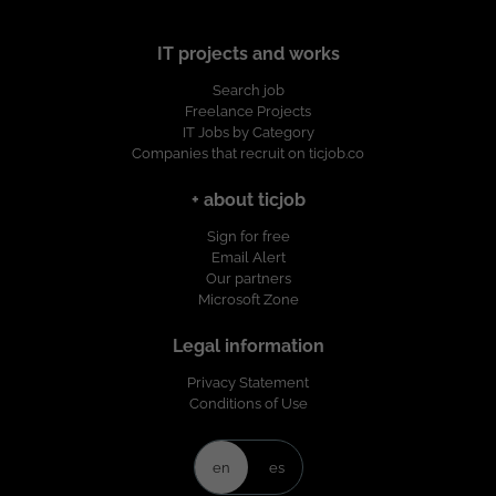
IT projects and works
Search job
Freelance Projects
IT Jobs by Category
Companies that recruit on ticjob.co
+ about ticjob
Sign for free
Email Alert
Our partners
Microsoft Zone
Legal information
Privacy Statement
Conditions of Use
en
es