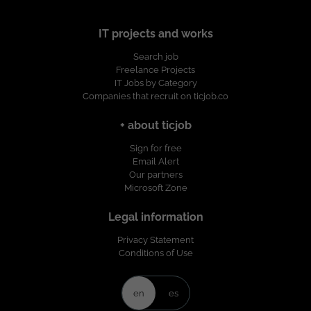
IT projects and works
Search job
Freelance Projects
IT Jobs by Category
Companies that recruit on ticjob.co
+ about ticjob
Sign for free
Email Alert
Our partners
Microsoft Zone
Legal information
Privacy Statement
Conditions of Use
en
es