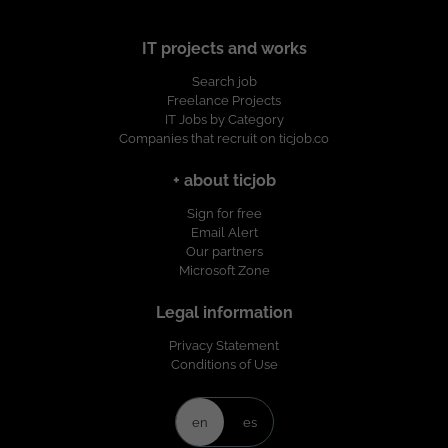
IT projects and works
Search job
Freelance Projects
IT Jobs by Category
Companies that recruit on ticjob.co
+ about ticjob
Sign for free
Email Alert
Our partners
Microsoft Zone
Legal information
Privacy Statement
Conditions of Use
en
es