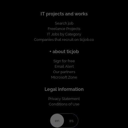
IT projects and works
Search job
Freelance Projects
IT Jobs by Category
Companies that recruit on ticjob.co
+ about ticjob
Sign for free
Email Alert
Our partners
Microsoft Zone
Legal information
Privacy Statement
Conditions of Use
en
es