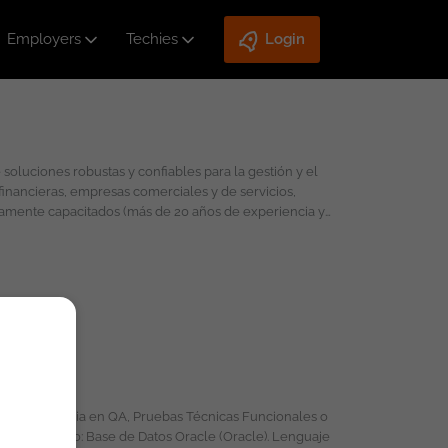
Employers
Techies
Login
luciones robustas y confiables para la gestión y el
inancieras, empresas comerciales y de servicios,
ogías y estándares en ingeniería de software, son los
to de entregar soluciones 100% orientadas al negocio,
go electrónico, tales como afiliación, autorización de