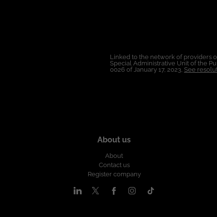
Linked to the network of providers 
Special Administrative Unit of the 
0026 of January 17, 2023,
See resolut
About us
About
Contact us
Register company