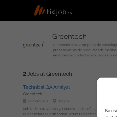
Greentech
Greentech es una empresa de tecnología
procesamiento de productos de medios de
emisores de productos asociados a la industria de medios de pago. Un experimentado equipo de pro
presencia en la industria), con un fuert
principales componentes de nuestra estr
escalables y altamente eficientes, para 
2
Jobs at Greentech
transacciones electrónicas, servicio al cl
Technical QA Analyst
Greentech
02/08/2026
Bogotá
Rol: Technical QA Analyst Requisitos: Tecnólogo o Ingeniero de Sistemas, Informática o áreas relacionadas. De dos (2) a cinco (5) años de experiencia en QA, Pruebas Técnicas Funcionales o
By usi
roles similares. Certificación Scrum Fundamental (es un plus). Certificación de ISTQB Foundation Level (es un plus). Herramientas de Conocimiento: Base de Datos Oracle (Oracle). Lenguaje
accord