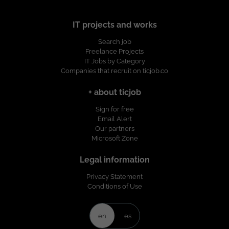
IT projects and works
Search job
Freelance Projects
IT Jobs by Category
Companies that recruit on ticjob.co
+ about ticjob
Sign for free
Email Alert
Our partners
Microsoft Zone
Legal information
Privacy Statement
Conditions of Use
en
es