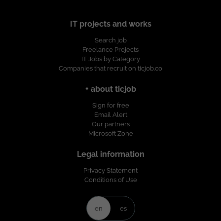
IT projects and works
Search job
Freelance Projects
IT Jobs by Category
Companies that recruit on ticjob.co
+ about ticjob
Sign for free
Email Alert
Our partners
Microsoft Zone
Legal information
Privacy Statement
Conditions of Use
en
es