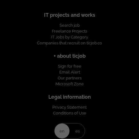
IT projects and works
Search job
Freelance Projects
IT Jobs by Category
Companies that recruit on ticjob.co
+ about ticjob
Sign for free
Email Alert
Our partners
Microsoft Zone
Legal information
Privacy Statement
Conditions of Use
en
es